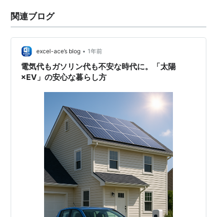
関連ブログ
•
excel-ace’s blog
1年前
電気代もガソリン代も不安な時代に。「太陽
×EV」の安心な暮らし方