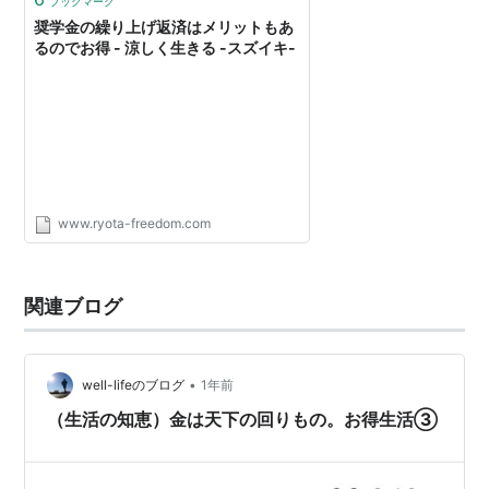
ブックマーク
奨学金の繰り上げ返済はメリットもあ
るのでお得 - 涼しく生きる -スズイキ-
www.ryota-freedom.com
関連ブログ
•
well-lifeのブログ
1年前
（生活の知恵）金は天下の回りもの。お得生活③