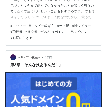
気づくと，今まで使っていなかったことを悲しく思うの
で，あえて読まないということもおすすめです。 でもミ
スをしたっていいのですよ。人間なのだから。 最もおす
すめのポイ活サイトモッピーの紹介。 もちぽんです。主
#
モッピー
#
モッピー稼ぎ方
#
ポイ活
#
陸マイラー
なSNSとしてtwitterを利用しています。【自己紹介】 こ
#
飛行機
#
航空機
#
ANA
#
ポイント
#
ハピタス
の記事の目次（クリックをすればジャンプできます） 稼
#
お得に生きる
ぎたくない人は使わなくていい。 お買い物をモッピー経
由でするだけ。頑張らない。 クレカを作るのは一瞬。 サ
ービスを契約して解約せよ。向こうも多分うれしい。 モ
ッピーで貯めたポイント…
•
～サバス不動産～
5年前
第3章「そんな技あるんだ！」