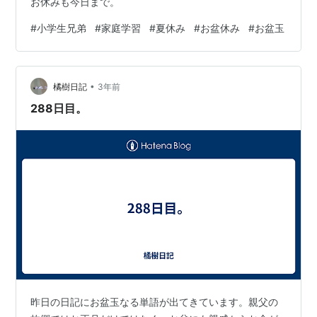
お休みも今日まで。
#
小学生兄弟
#
家庭学習
#
夏休み
#
お盆休み
#
お盆玉
•
橘樹日記
3年前
288日目。
昨日の日記にお盆玉なる単語が出てきています。親父の