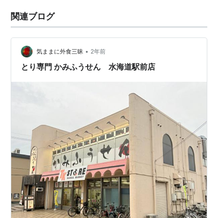
関連ブログ
•
気ままに外食三昧
2年前
とり専門 かみふうせん 水海道駅前店