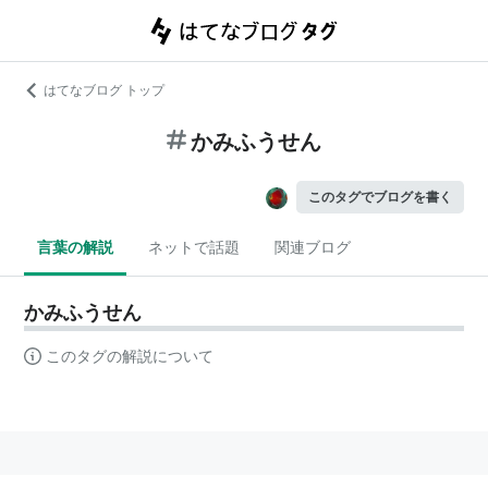
はてなブログ トップ
かみふうせん
このタグでブログを書く
言葉の解説
ネットで話題
関連ブログ
かみふうせん
このタグの解説について