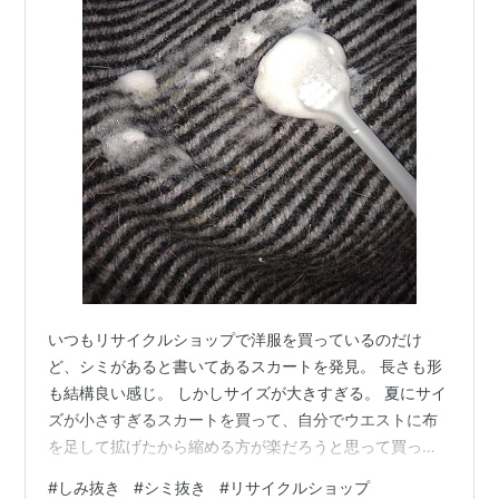
いつもリサイクルショップで洋服を買っているのだけ
ど、シミがあると書いてあるスカートを発見。 長さも形
も結構良い感じ。 しかしサイズが大きすぎる。 夏にサイ
ズが小さすぎるスカートを買って、自分でウエストに布
を足して拡げたから縮める方が楽だろうと思って買っち
ゃった。 しかし10センチは縮めたいからスカートの形変
#
しみ抜き
#
シミ抜き
#
リサイクルショップ