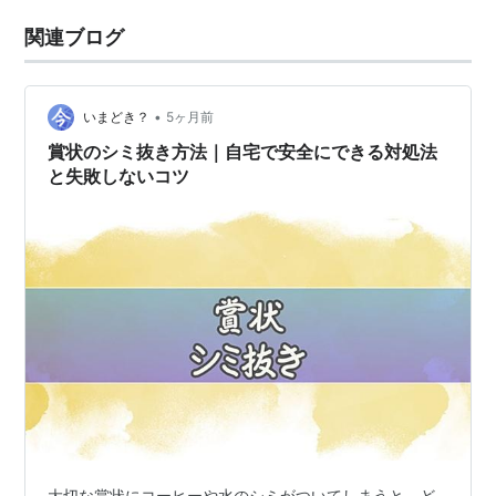
関連ブログ
•
いまどき？
5ヶ月前
賞状のシミ抜き方法｜自宅で安全にできる対処法
と失敗しないコツ
大切な賞状にコーヒーや水のシミがついてしまうと、ど