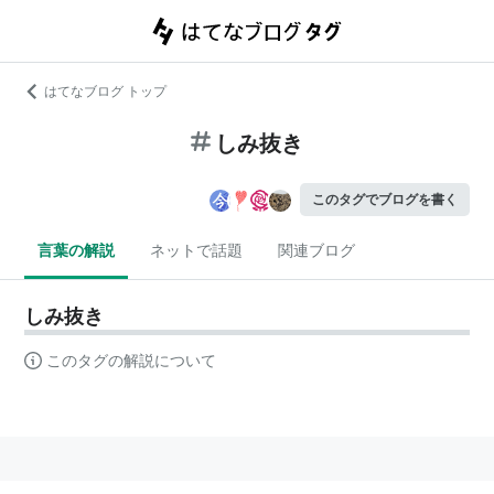
はてなブログ トップ
しみ抜き
このタグでブログを書く
言葉の解説
ネットで話題
関連ブログ
しみ抜き
このタグの解説について