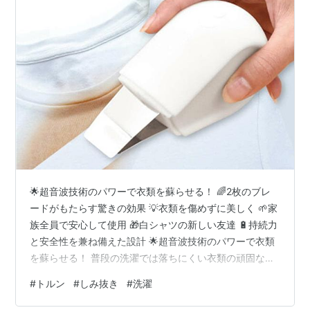
🌟超音波技術のパワーで衣類を蘇らせる！ 🌈2枚のブレ
ードがもたらす驚きの効果 💡衣類を傷めずに美しく 🌱家
族全員で安心して使用 🎁白シャツの新しい友達 🔋持続力
と安全性を兼ね備えた設計 🌟超音波技術のパワーで衣類
を蘇らせる！ 普段の洗濯では落ちにくい衣類の頑固な汚
れ。そんな悩みを持つ方、多いのではないでしょうか？
#
トルン
#
しみ抜き
#
洗濯
🤔 「トルン」のワイドW超音波ブレードを使用すれば、
お家で簡単に衣類のシミを効率よく洗浄できます。これ