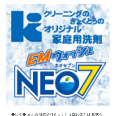
+19.0%を達成!!】
◆目次◆ まとめ 株式会社きょくとう(2300)とは 株式会