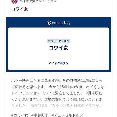
•
ハイオク満タン
9ヶ月前
コワイ女
ホラー映画はたまに見ますが、その恐怖感は環境によっ
て変わると思います。 今から18年前の今頃、わてくしは
ドイツデュッセルドルフに滞在してました。 9月末頃だ
ったと思いますが、環境の変化でよく眠れないこともあ
りました。 深夜1時頃、TVをつけると日本のドラマが放
映されていました。 女優は中越典子さん、何のドラマだ
#
コワイ女
#
中越典子
#
デュッセルドルフ