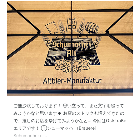
ご無沙汰しております！ 思い立って、また文字を綴って
みようかなと思います☻ お店のストックも増えてきたの
で、推しのお店を挙げてみようかなと… 今回はOststraße
エリアです！ ①シューマッハ （Brauerei
Schumacher）