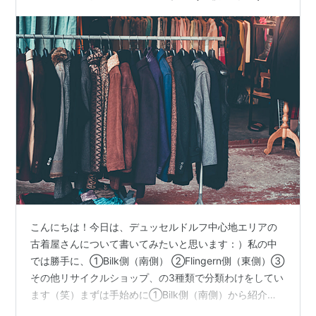
こんにちは！今日は、デュッセルドルフ中心地エリアの
古着屋さんについて書いてみたいと思います：）私の中
では勝手に、①Bilk側（南側） ②Flingern側（東側）③
その他リサイクルショップ、の3種類で分類わけをしてい
ます（笑）まずは手始めに①Bilk側（南側）から紹介し
ていきます👚 ご紹介する店舗たちは、とても近い距離に