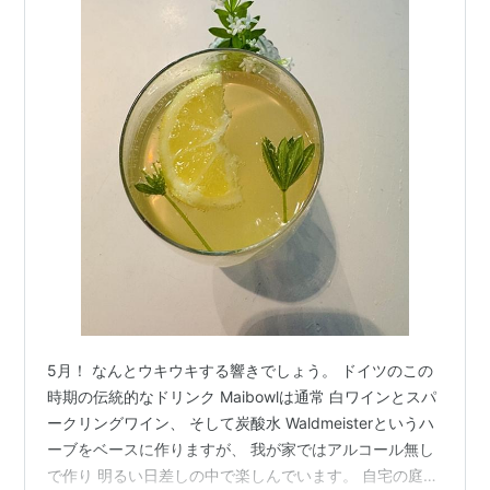
5月！ なんとウキウキする響きでしょう。 ドイツのこの
時期の伝統的なドリンク Maibowlは通常 白ワインとスパ
ークリングワイン、 そして炭酸水 Waldmeisterというハ
ーブをベースに作りますが、 我が家ではアルコール無し
で作り 明るい日差しの中で楽しんでいます。 自宅の庭に