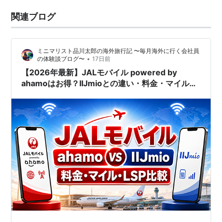
関連ブログ
ミニマリスト品川太郎の海外旅行記 〜毎月海外に行く会社員
•
の体験談ブログ〜
17日前
【2026年最新】JALモバイル powered by
ahamoはお得？IIJmioとの違い・料金・マイル・
LSPを徹底比較