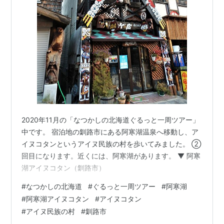
2020年11月の「なつかしの北海道ぐるっと一周ツアー」
中です。 宿泊地の釧路市にある阿寒湖温泉へ移動し、ア
イヌコタンというアイヌ民族の村を歩いてみました。 ②
回目になります。近くには、阿寒湖があります。 ▼ 阿寒
湖アイヌコタン（釧路市）
#
なつかしの北海道
#
ぐるっと一周ツアー
#
阿寒湖
#
阿寒湖アイヌコタン
#
アイヌコタン
#
アイヌ民族の村
#
釧路市