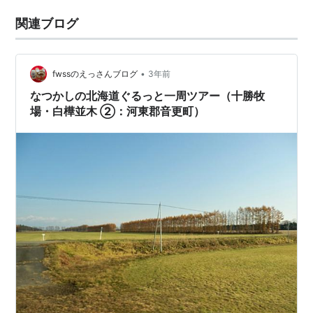
関連ブログ
•
fwssのえっさんブログ
3年前
なつかしの北海道ぐるっと一周ツアー（十勝牧
場・白樺並木 ②：河東郡音更町）