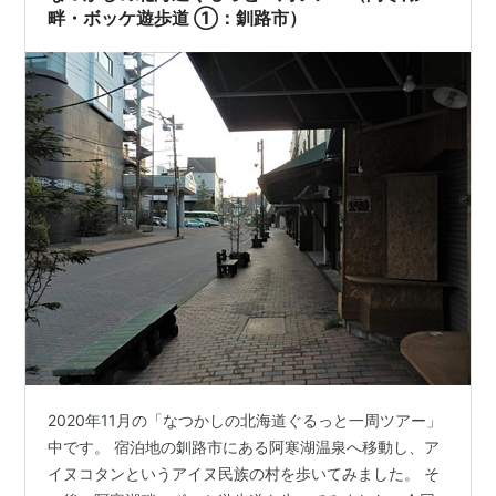
畔・ボッケ遊歩道 ①：釧路市）
2020年11月の「なつかしの北海道ぐるっと一周ツアー」
中です。 宿泊地の釧路市にある阿寒湖温泉へ移動し、ア
イヌコタンというアイヌ民族の村を歩いてみました。 そ