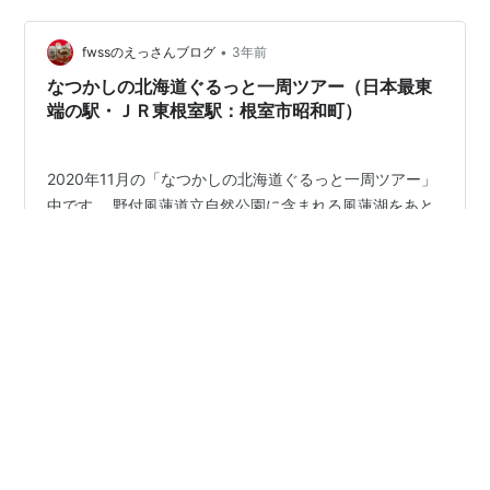
•
fwssのえっさんブログ
3年前
なつかしの北海道ぐるっと一周ツアー（日本最東
端の駅・ＪＲ東根室駅：根室市昭和町）