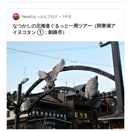
•
fwssのえっさんブログ
3年前
なつかしの北海道ぐるっと一周ツアー（阿寒湖ア
イヌコタン ①：釧路市）