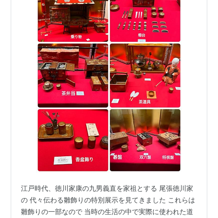
江戸時代、徳川家康の九男義直を家祖とする 尾張徳川家
の 代々伝わる雛飾りの特別展示を見てきました これらは
雛飾りの一部なので 当時の生活の中で実際に使われた道