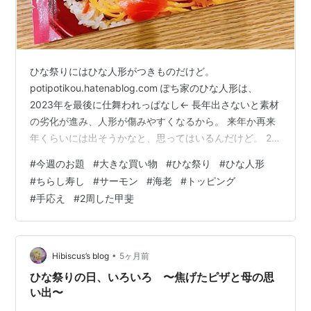
ひな祭りにはひな人形がつきものだけど。
potipotikou.hatenablog.com ぽち家のひな人形は、
2023年を最後に仕舞われっぱなし← 長年出さないと素材
の劣化が進み、人形が傷みやすくなるから。 来年か再来
年くらいには出そうかなと、思ってはいるんだけど。 2
階からひな人形を下すのって結構きつくて、ぶっちゃけ
#
今週のお題
#
大きな買い物
#
ひな祭り
#
ひな人形
億劫なの。 何より、今は目の前の「今年のひな祭り」に
#
ちらし寿し
#
サーモン
#
海老
#
トッピング
集中しなきゃなので... 未来のぽち頑張って（ある意味他
#
手応え
#
2周した甲斐
力本願）！← てことで、今年は簡易ひな人形。 ほんと簡
易も簡易、サッとだしてサッと仕舞えるやつで。 おまけ
に下が起き上がりこぼしみたいになってるやつで。 午年
なのにうさ…
•
Hibiscus’s blog
5ヶ月前
ひな祭りの日、いろいろ 〜焦げたピザと母の思
い出〜