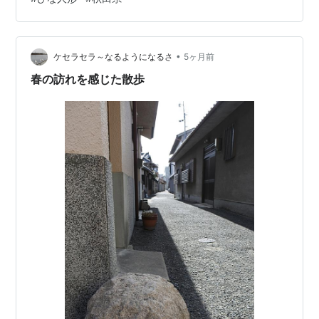
•
ケセラセラ～なるようになるさ
5ヶ月前
春の訪れを感じた散歩