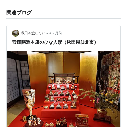
関連ブログ
•
秋田を旅したい
4ヶ月前
安藤醸造本店のひな人形（秋田県仙北市）