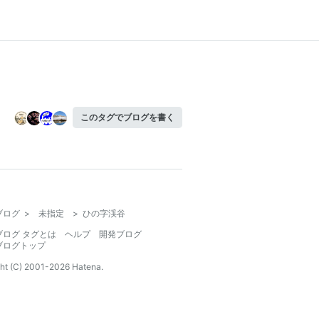
このタグでブログを書く
ブログ
>
未指定
>
ひの字渓谷
ブログ タグとは
ヘルプ
開発ブログ
ブログトップ
ht (C) 2001-
2026
Hatena.