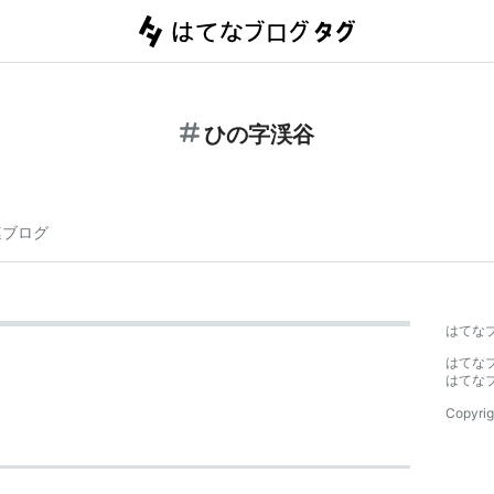
ひの字渓谷
連ブログ
はてな
はてな
はてな
Copyrig