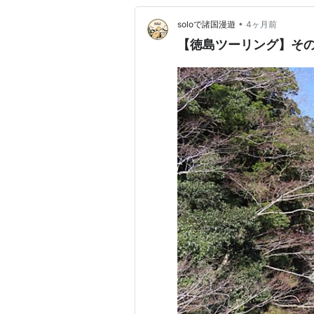
•
soloで諸国漫遊
4ヶ月前
【徳島ツーリング】その