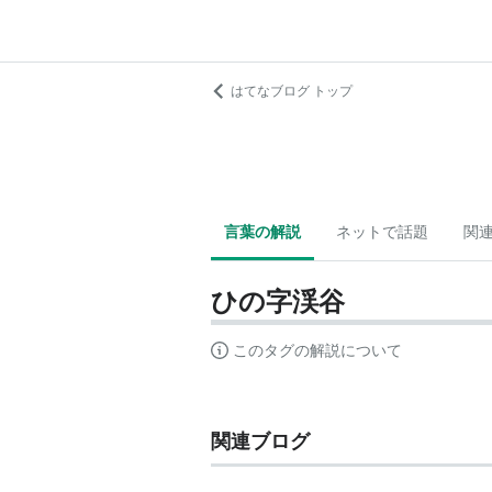
はてなブログ トップ
言葉の解説
ネットで話題
関
ひの字渓谷
このタグの解説について
関連ブログ