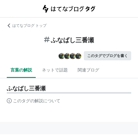
はてなブログ トップ
ふなばし三番瀬
このタグでブログを書く
言葉の解説
ネットで話題
関連ブログ
ふなばし三番瀬
このタグの解説について