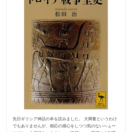
先日ギリシア神話の本を読みました。 大興奮というわけ
でもありませんが、相応の感心をしつつ気のないへぇー