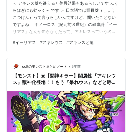
＜ アキレス腱を鍛えると美脚効果もあるらしいです ふく
らはぎにも効ッく～ です ＞ 日本語では踵骨腱（しょう
こつけん）って言うらしいんですけど、聞いたことない
ですよね。 ホメ―ロス（紀元前８世紀）の叙事詩「イー
リアス」なんか知らなくたって、アキレスっていう名前
は普通に知られていて、それは身体の部位にアキレス腱
#
イーリアス
#
アキレウス
#
アキレスと亀
って言われている箇所があるからなんじゃないでしょう
か。 古代ギリシアの哲学者、ゼノン（紀元前335～紀元
前263）のパラドクス「アキレスと亀」でも、その名前
•
を知られていますけどね。こっちの場合でもゼノンって
coltのモンストまとめノート
5年前
いう名前は知らなくたってアキレスの方は知られている
【モンスト】✖️【闘神キラー】闇属性『アキレウ
って感じでしょうか。 「アキレスと…
ス』獣神化登場！！もう『呆れウス』などと呼ば
せない！！キャラ評価と轟絶【ラウドラ】で使っ
てみた