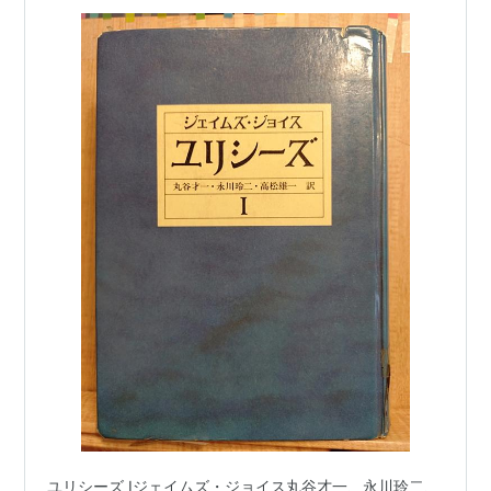
ユリシーズ Ⅰジェイムズ・ジョイス丸谷才一、永川玲二、