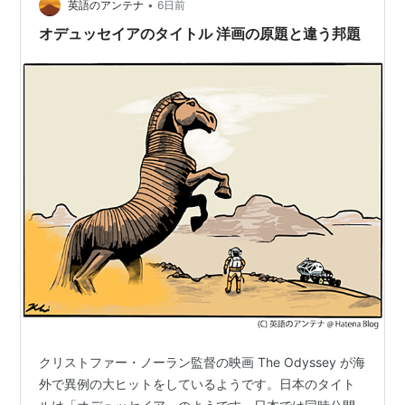
話が元になっているのですが、その元の話を私は読んで
•
英語のアンテナ
6日前
いないので…
オデュッセイアのタイトル 洋画の原題と違う邦題
クリストファー・ノーラン監督の映画 The Odyssey が海
外で異例の大ヒットをしているようです。日本のタイト