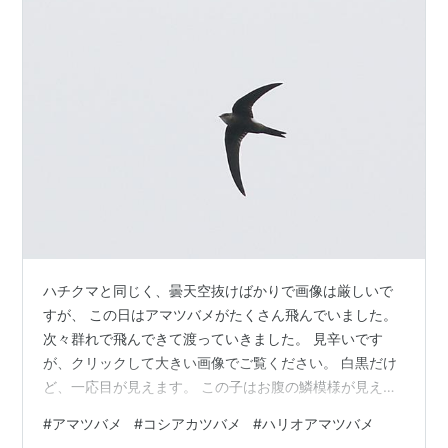
ハチクマと同じく、曇天空抜けばかりで画像は厳しいで
すが、 この日はアマツバメがたくさん飛んでいました。
次々群れで飛んできて渡っていきました。 見辛いです
が、クリックして大きい画像でご覧ください。 白黒だけ
ど、一応目が見えます。 この子はお腹の鱗模様が見えて
ます。 別個体のお腹の鱗模様。 背中側も。 こちらに向
#
アマツバメ
#
コシアカツバメ
#
ハリオアマツバメ
かって飛んでくるアマツバメ。 フレームの端になんとか