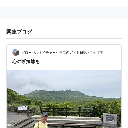
ツバメと姿が似ているが、ツバメとは全く別の種類。
関連ブログ
•
グローバルネイチャークラブのガイド日記
1ヶ月前
心の断捨離を