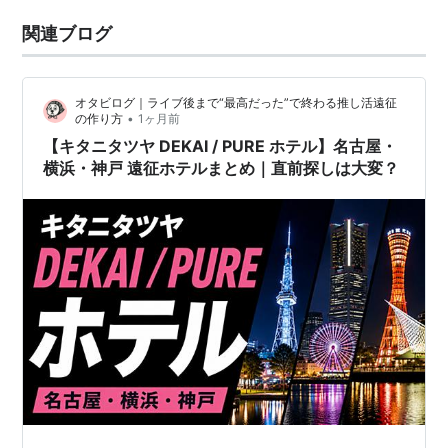
関連ブログ
オタビログ｜ライブ後まで“最高だった”で終わる推し活遠征
•
の作り方
1ヶ月前
【キタニタツヤ DEKAI / PURE ホテル】名古屋・
横浜・神戸 遠征ホテルまとめ｜直前探しは大変？