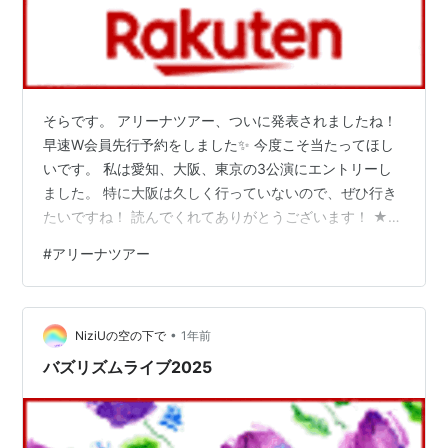
そらです。 アリーナツアー、ついに発表されましたね！
早速W会員先行予約をしました✨ 今度こそ当たってほし
いです。 私は愛知、大阪、東京の3公演にエントリーし
ました。 特に大阪は久しく行っていないので、ぜひ行き
たいですね！ 読んでくれてありがとうございます！ ★
NiziUのCDやグッズはこちらで購入できます！ ★ 映画・
#
アリーナツアー
TV番組・ライブTV・スポーツをチェック！ 【Amazon
Prime Video】
•
NiziUの空の下で
1年前
バズリズムライブ2025