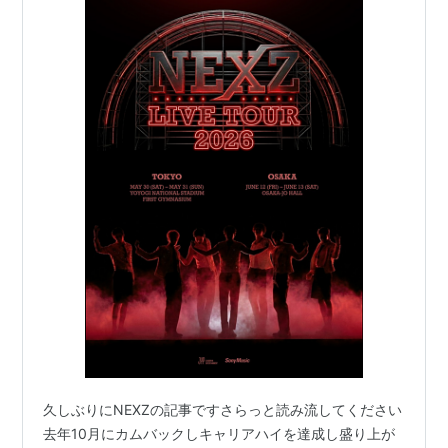
久しぶりにNEXZの記事ですさらっと読み流してください
去年10月にカムバックしキャリアハイを達成し盛り上が