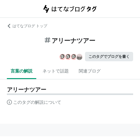
はてなブログ トップ
アリーナツアー
このタグでブログを書く
言葉の解説
ネットで話題
関連ブログ
アリーナツアー
このタグの解説について