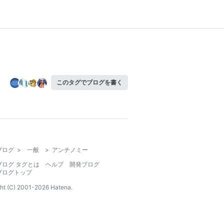
このタグでブログを書く
ブログ
>
一般
>
アンチノミー
ブログ タグとは
ヘルプ
開発ブログ
ブログトップ
ht (C) 2001-
2026
Hatena.