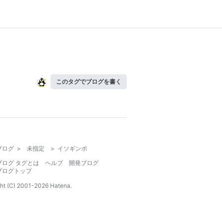
このタグでブログを書く
ブログ
>
未指定
>
イソギンポ
ブログ タグとは
ヘルプ
開発ブログ
ブログトップ
ht (C) 2001-
2026
Hatena.