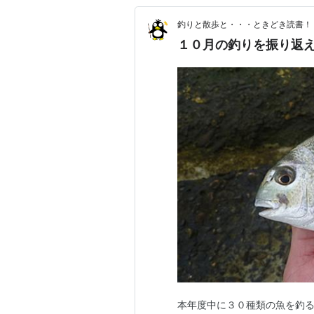
釣りと散歩と・・・ときどき読書！
１０月の釣りを振り返
本年度中に３０種類の魚を釣る！とい