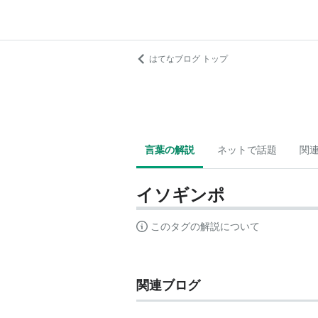
はてなブログ トップ
言葉の解説
ネットで話題
関
イソギンポ
このタグの解説について
関連ブログ