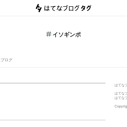
イソギンポ
連ブログ
はてな
はてな
はてな
Copyrig