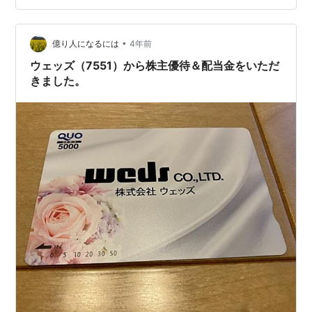
20,000円。 私は現在特定口座で保有をしております。
税引き後の入金金額は17,969円となりました。 ウェッズ
（7551） ウェッズの紹介していき…
•
億り人になるには
4年前
ウェッズ（7551）から株主優待＆配当金をいただ
きました。