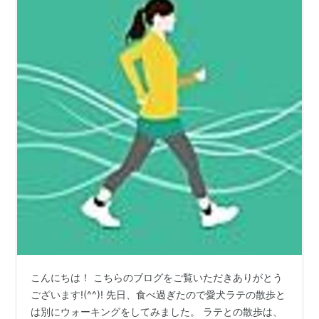
こんにちは！ こちらのブログをご覧いただきありがとう
ございます!(^^)! 先日、食べ過ぎたので愛犬ラテの散歩と
は別にウォーキングをしてみました。 ラテとの散歩は、