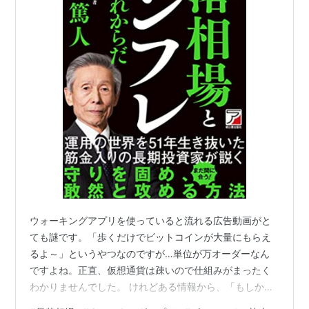
ウォーキングアプリを使っていると流れる広告動画がと
ても謎です。「歩くだけでビットコインが大量にもらえ
るよ～」というやつなのですが…単位が万オーダーなん
ですよね。正直、仮想通貨は疎いので仕組みがまったく
わかりませんでした。 けれどある情報から、「もしかし
たらこういう事かな？」という推測はできました。あく