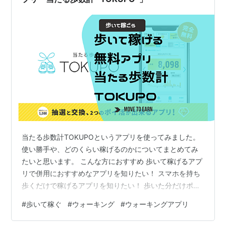
当たる歩数計TOKUPOというアプリを使ってみました。
使い勝手や、どのくらい稼げるのかについてまとめてみ
たいと思います。 こんな方におすすめ 歩いて稼げるアプ
リで併用におすすめなアプリを知りたい！ スマホを持ち
歩くだけで稼げるアプリを知りたい！ 歩いた分だけポイ
ントが貰えると嬉しい！ 当たる歩数計TOKUPOについて
#
歩いて稼ぐ
#
ウォーキング
#
ウォーキングアプリ
おススメポイント！ 歩行ポイントの貯め方 ダイヤポイン
トの貯め方 集めたダイヤポイントは確実に交換できる！