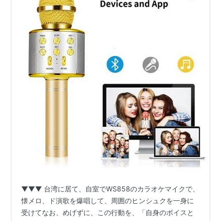
▼▼▼ 台湾に居て、自室でWS858のカラオケマイクで、
懐メロ、ド演歌を爆唱して、周囲のヒンシュクを一身に
受けてなお、めげずに、この行動を、「自身のボイスと