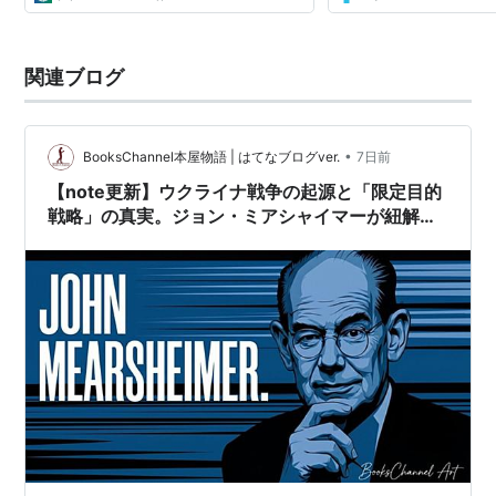
関連ブログ
•
BooksChannel本屋物語 | はてなブログver.
7日前
【note更新】ウクライナ戦争の起源と「限定目的
戦略」の真実。ジョン・ミアシャイマーが紐解く
国際政治の深奥