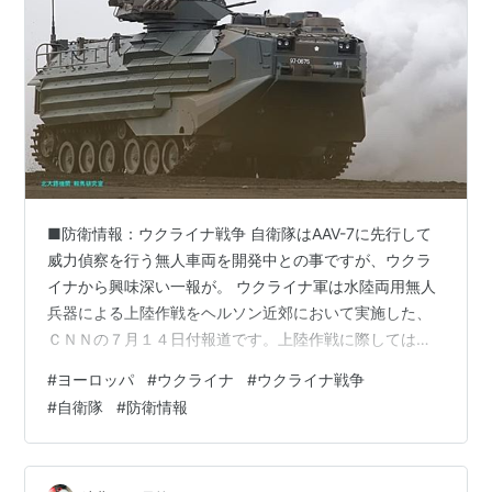
■防衛情報：ウクライナ戦争 自衛隊はAAV-7に先行して
威力偵察を行う無人車両を開発中との事ですが、ウクラ
イナから興味深い一報が。 ウクライナ軍は水陸両用無人
兵器による上陸作戦をヘルソン近郊において実施した、
ＣＮＮの７月１４日付報道です。上陸作戦に際しては上
陸第一波は威力偵察を兼ねるために膨大な損耗を強いら
#
ヨーロッパ
#
ウクライナ
#
ウクライナ戦争
れる、これは過去の水陸両用作戦の戦訓ですが、日本を
#
自衛隊
#
防衛情報
含め、水陸両用作戦能力の整備を目指す諸国では、無人
装備の活用を模索しています。 ヘルソン近郊でのウクラ
イナ軍水陸両用作戦は、大規模なものではなく上陸用舟