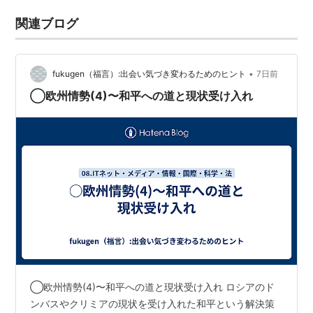
関連ブログ
•
fukugen（福言）:出会い気づき変わるためのヒント
7日前
◯欧州情勢(4)〜和平への道と現状受け入れ
◯欧州情勢(4)〜和平への道と現状受け入れ ロシアのド
ンバスやクリミアの現状を受け入れた和平という解決策