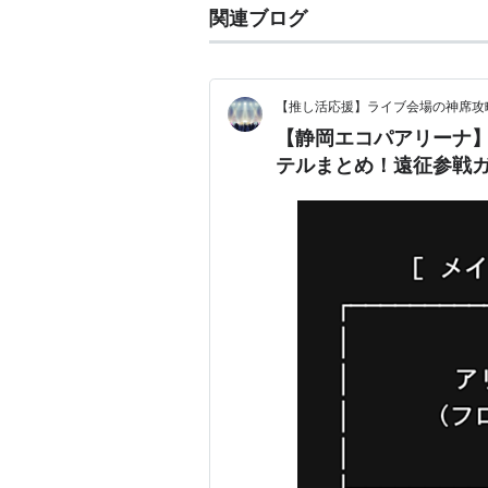
関連ブログ
【推し活応援】ライブ会場の神席攻
【静岡エコパアリーナ
テルまとめ！遠征参戦