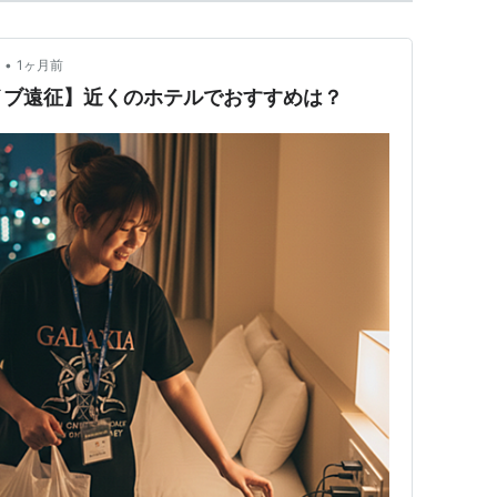
•
1ヶ月前
イブ遠征】近くのホテルでおすすめは？