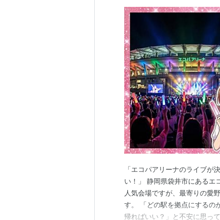
「エコパアリーナのライブが
い！」 静岡県袋井市にあるエ
人気会場ですが、最寄りの愛
す。 「どの駅を拠点にするの
帰ればいい？」と不安に思って