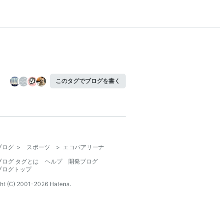
このタグでブログを書く
ブログ
>
スポーツ
>
エコパアリーナ
ブログ タグとは
ヘルプ
開発ブログ
ブログトップ
ht (C) 2001-
2026
Hatena.