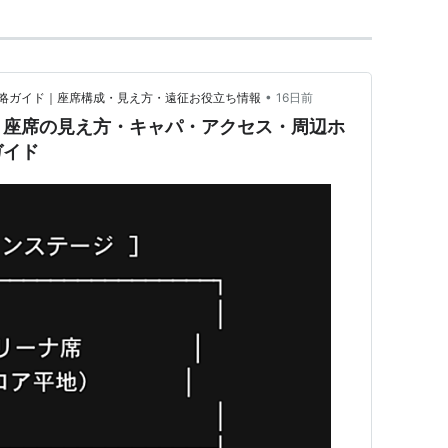
•
略ガイド｜座席構成・見え方・遠征お役立ち情報
16日前
】座席の見え方・キャパ・アクセス・周辺ホ
ガイド