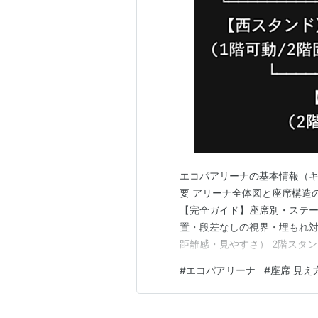
エコパアリーナの基本情報（キ
要 アリーナ全体図と座席構造の
【完全ガイド】座席別・ステー
置・段差なしの視界・埋もれ対
距離感・見やすさ） 2階スタ
ステージの見え方・見切れ席に
#
エコパアリーナ
#
座席 見え
アリーナへのアクセス・行き方
「掛川駅」や新幹線からの乗り