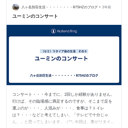
のが家の中に3カ所ほど設置されてますｗ ちなみに片づ
けをしていたら、最近はすっかり出番…
•
八ヶ岳別荘生活・・・・・・・・R75HZのブログ
3年前
ユーミンのコンサート
コンサート・・・今までに、2回しか経験がありません。
行けば、その臨場感に満足するのですが、そこまで足を
運ぶのが・・・、人混みが・・・、食事は？トイレ
は？・・・などと考えてしまい、「テレビで十分じゃ
ん。」と思ってしまいます。（^^; 今回は、妻がリタイア