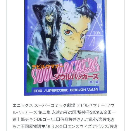
エニックス スーパーコミック劇場 デビルサマナー ソウ
ルハッカーズ 第二集 永遠の夜の国/堤抄子SICKS/金田一
蓮十郎チキンDEゴー/上田信舟桜井さんご乱心/岩佐あき
らこ王国屋物語♥/まりお金田ダンスウィズデビルズ/佐倉