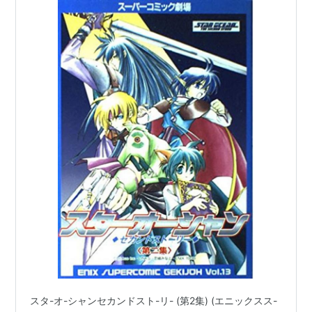
スタ-オ-シャンセカンドスト-リ- (第2集) (エニックスス-