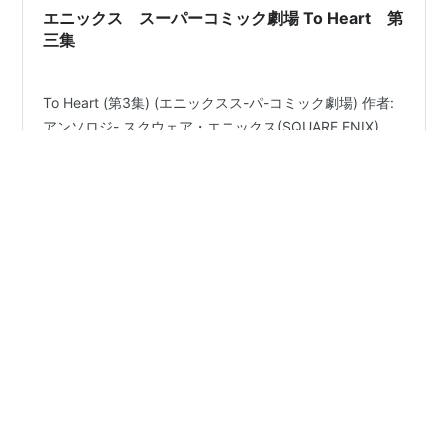
謎…
エニックス スーパーコミック劇場 To Heart 第
三集