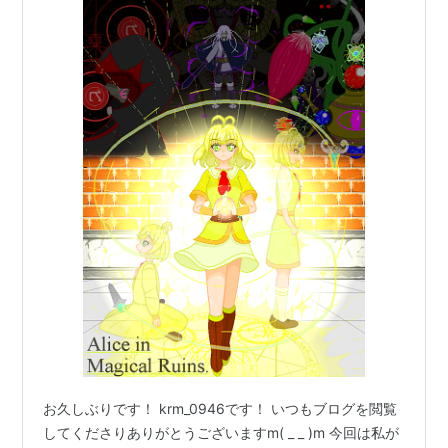
お久しぶりです！ krm_0946です！ いつもブログを閲覧
してくださりありがとうございますm( _ _ )m 今回は私が