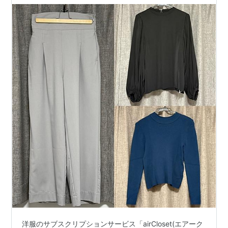
洋服のサブスクリプションサービス「airCloset(エアーク