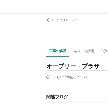
はてなブログ トップ
言葉の解説
ネットで話題
関
オーブリー・プラザ
このタグの解説について
関連ブログ