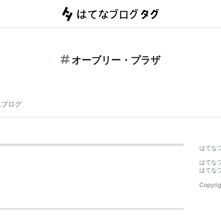
オーブリー・プラザ
連ブログ
はてな
はてな
はてな
Copyrig