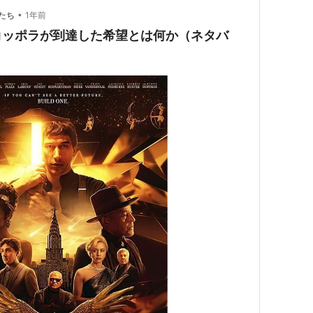
•
たち
1年前
コッポラが到達した希望とは何か（ネタバ