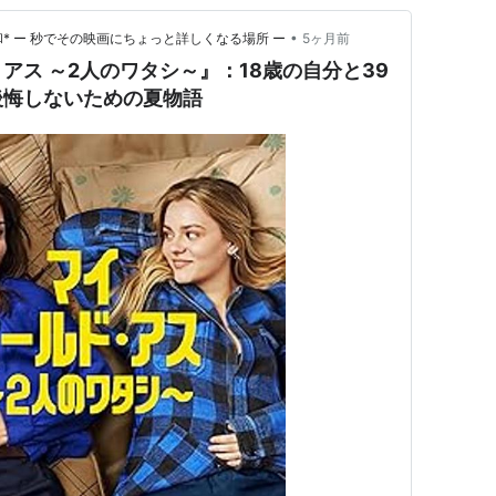
•
* ー 秒でその映画にちょっと詳しくなる場所 ー
5ヶ月前
アス ～2人のワタシ～』：18歳の自分と39
後悔しないための夏物語