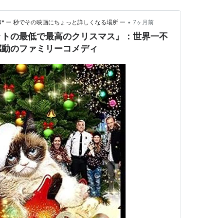
•
* ー 秒でその映画にちょっと詳しくなる場所 ー
7ヶ月前
ットの最低で最高のクリスマス』：世界一不
感動のファミリーコメディ