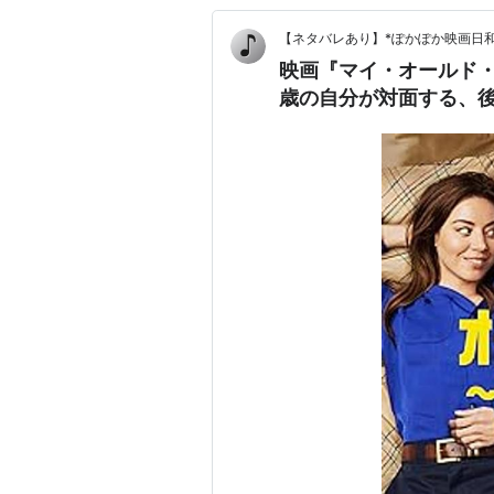
【ネタバレあり】*ぽかぽか映画日和
映画『マイ・オールド・
歳の自分が対面する、