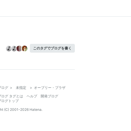
このタグでブログを書く
ブログ
>
未指定
>
オーブリー・プラザ
ブログ タグとは
ヘルプ
開発ブログ
ブログトップ
ht (C) 2001-
2026
Hatena.