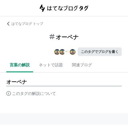
はてなブログ トップ
オーペナ
このタグでブログを書く
言葉の解説
ネットで話題
関連ブログ
オーペナ
このタグの解説について