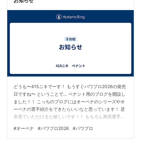
お知らせ
どうも〜415ニキでーす！ もうすぐパワプロ2026の発売
日ですね〜 ということで… ペナント用のブログを開設し
ました！！ こっちのブログにはオーペナのシリーズやオ
ーペナの選手紹介をできたらいいなと思っています！ 是
非見ていただけると嬉しいです！！ もちろん再現選手の
方も続けていく予定です（長期休暇などを利用して） で
#
オーペナ
#
パワプロ2026
#
パワプロ
はまた。