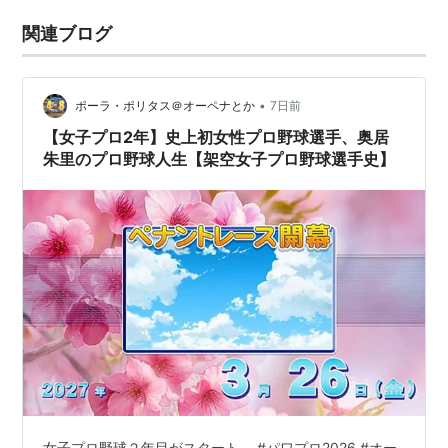
関連ブログ
•
ポーラ・ポリタス＠オーペナとか
7日前
【女子プロ2年】史上初女性プロ野球選手、奥居
朱里のプロ野球人生【架空女子プロ野球選手史】
女子プロ野球２年目がスタート。 #パワプロ2026 #オー