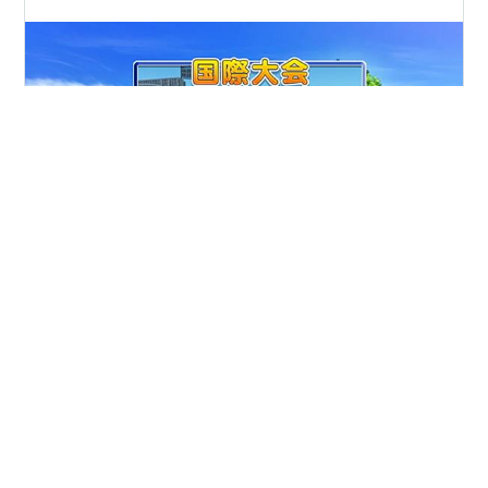
ワールドベースボールクラシックが終了し、ベストナイ
ンまで発表されましたが、こちらはまだ終わっていない
ので、２度目の大会までやっていきます。 まずは前回大
会 polapolitas.hatenablog.com のメンバーの答え合わせ
（能力判明）から。大会成績も合わせて紹介。 大会成
績：防13.5 2.2回 0勝1敗 2奪三振 WHIP3.38 正真正銘の
#
パワプロ2024
#
オーペナ
#
架空選手
#
国際大会
阪神が誇るレジェンドでした。シーズンでは安定した活
躍も、やはり国際大会という場面では思うような活躍は