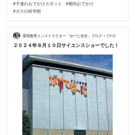
#
子連れおでかけスポット
#
都内おでかけ
生くらいになれば細かい内容も分かって勉強になると思
#
ガスの科学館
うのですが、よくわからない3歳児でも十分楽しめる内容
になっています。 土曜日の天気の不安定な日に行っ…
•
環境教育インストラクター「せーじ先生」ブログ
2年前
２０２４年８月１０日サイエンスショーでした！