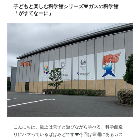
んと明るく、まだ電気が一般に普及していな…
子どもと楽しむ科学館シリーズ❤︎ガスの科学館
「がすてなーに」
こんにちは、最近は息子と遊びながら学べる、科学館巡
りにハマっているばばみどです❤︎今回は豊洲にあるガス