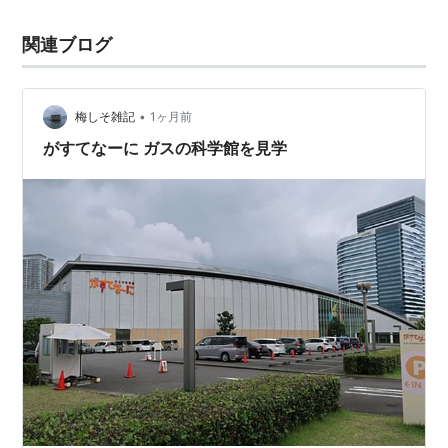
関連ブログ
•
梅しそ雑記
1ヶ月前
がすてなーに ガスの科学館を見学