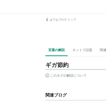
はてなブログ トップ
言葉の解説
ネットで話題
関
ギガ節約
このタグの解説について
関連ブログ