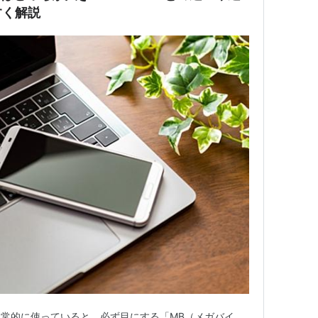
すく解説
常的に使っていると、必ず目にする「MB（メガバイ