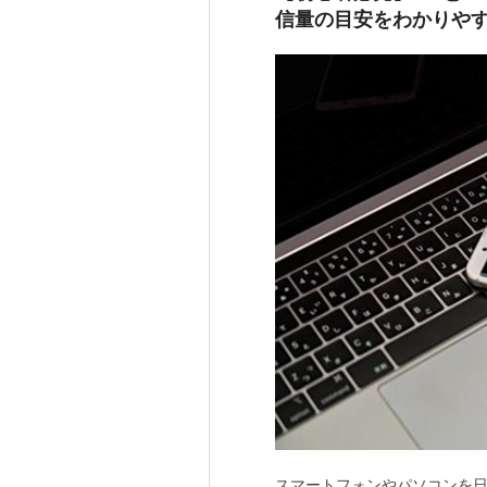
信量の目安をわかりや
スマートフォンやパソコンを日