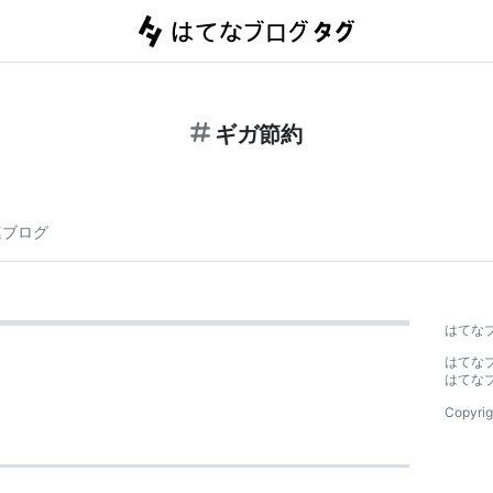
ギガ節約
連ブログ
はてな
はてな
はてな
Copyrig