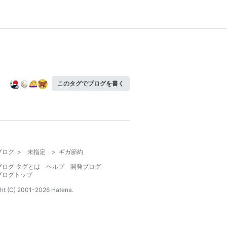
このタグでブログを書く
ブログ
>
未指定
>
ギガ節約
ブログ タグとは
ヘルプ
開発ブログ
ブログトップ
ht (C) 2001-
2026
Hatena.