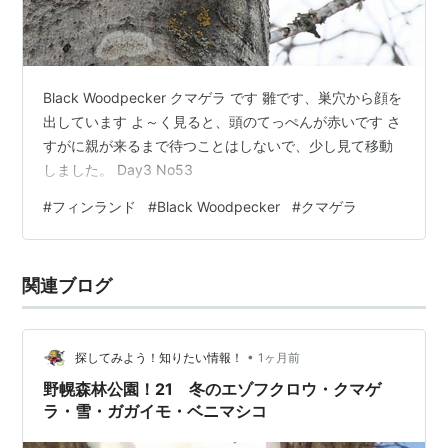
Black Woodpecker クマゲラ です 雛です、巣穴から顔を
出しています よ～く見ると、頭のてっぺんが赤いです さ
すがに親が来るまで待つことはしないで、少し見て移動
しました。 Day3 No53
#
フィンランド
#
Black Woodpecker
#
クマゲラ
関連ブログ
•
探してみよう！知りたい情報！
1ヶ月前
野幌森林公園！21 冬のエゾフクロウ・クマゲ
ラ・雪・ガガイモ・ベニマシコ