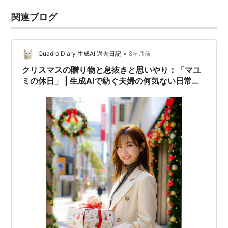
関連ブログ
•
Quadro Diary 生成AI 過去日記
8ヶ月前
クリスマスの贈り物と息抜きと思いやり：「マユ
ミの休日」 | 生成AIで紡ぐ夫婦の何気ない日常ス
トーリー：過去日記191