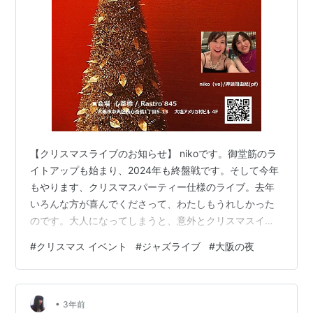
【クリスマスライブのお知らせ】 nikoです。御堂筋のラ
イトアップも始まり、2024年も終盤戦です。そして今年
もやります、クリスマスパーティー仕様のライブ。去年
いろんな方が喜んでくださって、わたしもうれしかった
のです。大人になってしまうと、意外とクリスマスイベ
ントより忘年会が主流になるのかなと思ったりします。
#
クリスマス イベント
#
ジャズライブ
#
大阪の夜
今年はシットインご希望の方は事前にお知らせください
ね。 今年はクリスマスプレート（お料理）をお店が用意
してくださいます♪ちょっとしたクリスマスプレゼントも
•
ご用意します。数量限定なので、ご予約をお願いしま
3年前