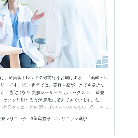
ちは。🌸美容トレンドの最前線をお届けする、『美容トレ
リーです。😊✨ 近年では、美容医療が、とても身近な
シミ・毛穴治療 ✨ 美肌レーザー ✨ ボトックス ✨ 二重整
リニックを利用する方が 急激に増えてきていますよね。
この美容クリニックを 選べばいいかわからない…😢」 そ
ても多いのではないでしょうか。 実際、美容医療は、
医療クリニック
#
美容整形
#
クリニック選び
クリニック選びを間違えてしまうと、 ⚠ 思ったような効