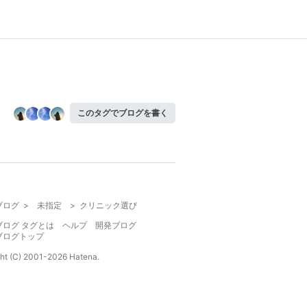
このタグでブログを書く
ブログ
>
未指定
>
クリニック選び
ブログ タグとは
ヘルプ
開発ブログ
ブログトップ
ht (C) 2001-
2026
Hatena.