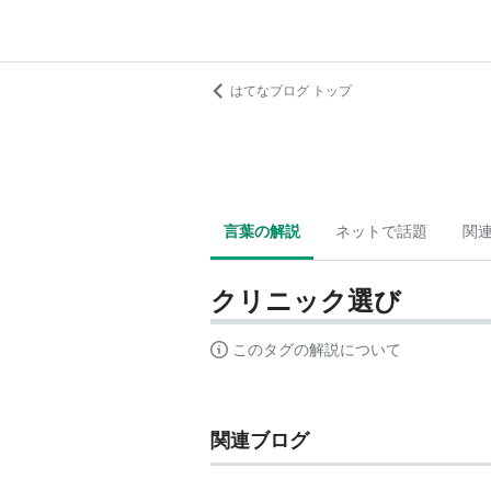
はてなブログ トップ
言葉の解説
ネットで話題
関
クリニック選び
このタグの解説について
関連ブログ