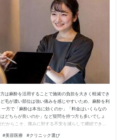
な方は麻酔を活用することで施術の負担を大きく軽減でき
キなど毛が濃い部位は強い痛みを感じやすいため、麻酔を利
 一方で「麻酔は本当に効くのか」「料金はいくらなの
ムはどちらが良いのか」など疑問を持つ方も多いでしょ
術だからこそ、痛みに対する不安を減らして継続できる
 この記事では医療脱毛で使われる麻酔の種類や料金相
#
美容医療
#
クリニック選び
しく解説します。 これから医療脱毛を始める方はぜひ