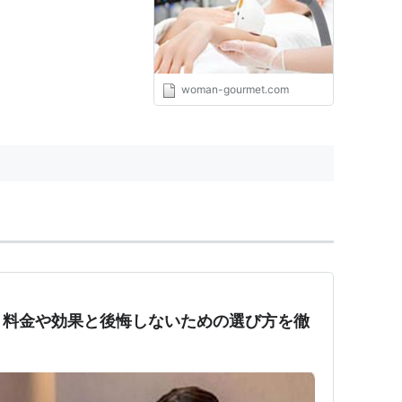
woman-gourmet.com
？料金や効果と後悔しないための選び方を徹