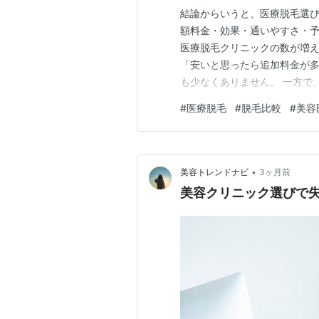
結論からいうと、医療脱毛選
額料金・効果・通いやすさ・予
医療脱毛クリニックの数が増
「安いと思ったら追加料金が
も少なくありません。 一方で
大幅に減らし、長期的なコスト
#
医療脱毛
#
脱毛比較
#
美容
らクリニック選びのポイント
します。 これから脱毛を始め
•
美容トレンドナビ
3ヶ月前
美容クリニック選びで