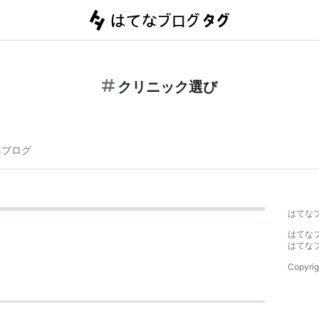
クリニック選び
連ブログ
はてな
はてな
はてな
Copyrig