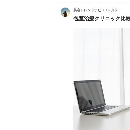
•
美容トレンドナビ
1ヶ月前
包茎治療クリニック比