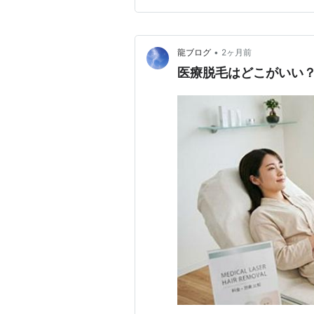
参考にしてください。 医療脱
•
龍ブログ
2ヶ月前
医療脱毛はどこがいい