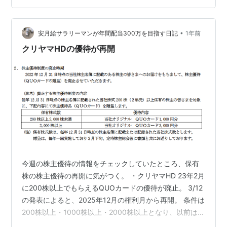
•
安月給サラリーマンが年間配当300万を目指す日記
1年前
クリヤマHDの優待が再開
今週の株主優待の情報をチェックしていたところ、保有
株の株主優待の再開に気がつく。 ・クリヤマHD 23年2月
に200株以上でもらえるQUOカードの優待が廃止。 3/12
の発表によると、2025年12月の権利月から再開。 条件は
200株以上・1000株以上・2000株以上となり、以前は
200株保有で1000円分のQUOカードがもらえたのが、3