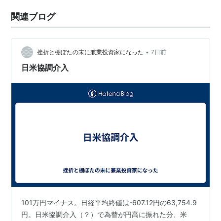
関連ブログ
•
挫折と棚ぼたの末に兼業投資家になった
7日前
日米協調介入
101万円マイナス。日経平均終値は-607.12円の63,754.9
円。日米協調介入（？）で為替が円高に振れた分、米