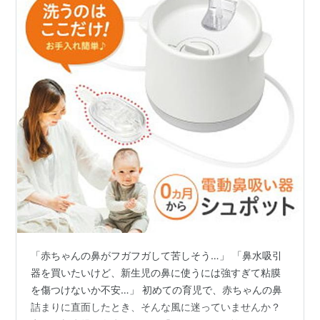
「赤ちゃんの鼻がフガフガして苦しそう…」 「鼻水吸引
器を買いたいけど、新生児の鼻に使うには強すぎて粘膜
を傷つけないか不安…」 初めての育児で、赤ちゃんの鼻
詰まりに直面したとき、そんな風に迷っていませんか？