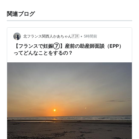
関連ブログ
•
北フランス関西人かあちゃん🇫🇷
5時間前
【フランスで妊娠⑦】産前の助産師面談（EPP）
ってどんなことをするの？