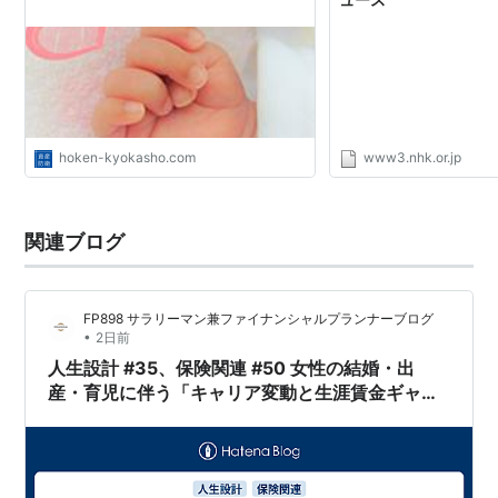
hoken-kyokasho.com
www3.nhk.or.jp
関連ブログ
FP898 サラリーマン兼ファイナンシャルプランナーブログ
•
2日前
人生設計 #35、保険関連 #50 女性の結婚・出
産・育児に伴う「キャリア変動と生涯賃金ギャッ
プ」