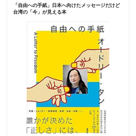
ちからから確認しないといけませんが、ファッ…
「自由への手紙」日本へ向けたメッセージだけど
台湾の「今」が見える本