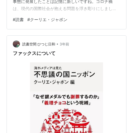
事態に発展したことは記憶に新しいですね。コロナ禍
は、現代の国際社会が抱える問題を浮き彫りにしまし
た。そして、これから解決していかなければならない課
#
読書
#
クーリエ・ジャポン
題も見えてきました。
•
読書空間 ひつじ日和
3年前
ファックスについて