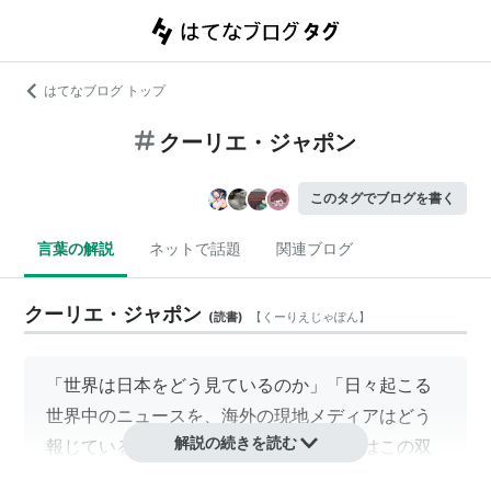
はてなブログ トップ
クーリエ・ジャポン
このタグでブログを書く
言葉の解説
ネットで話題
関連ブログ
クーリエ・ジャポン
(
読書
)
【
くーりえじゃぽん
】
「世界は日本をどう見ているのか」「日々起こる
世界中のニュースを、海外の現地メディアはどう
解説の続きを読む
報じているのか」。クーリエ・ジャポンはこの双
方向の視点をコンセプトに、フランスの週刊誌