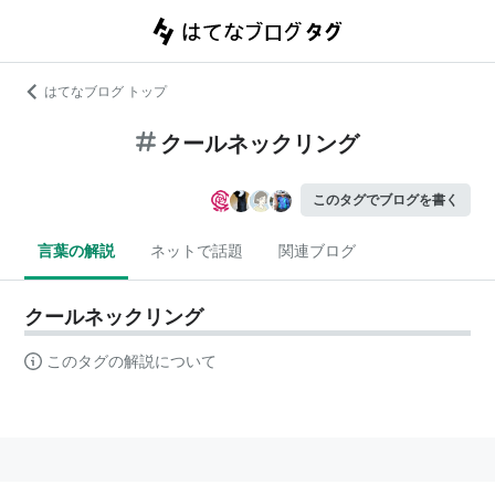
はてなブログ トップ
クールネックリング
このタグでブログを書く
言葉の解説
ネットで話題
関連ブログ
クールネックリング
このタグの解説について