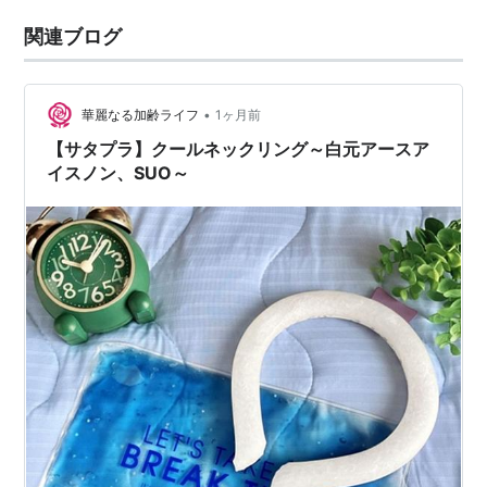
関連ブログ
•
華麗なる加齢ライフ
1ヶ月前
【サタプラ】クールネックリング～白元アースア
イスノン、SUO～