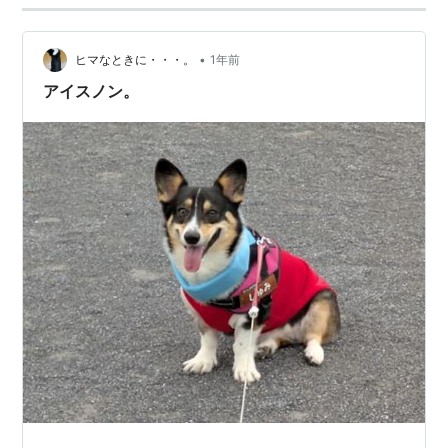
•
ヒマなときに・・・。
1年前
アイスノン。