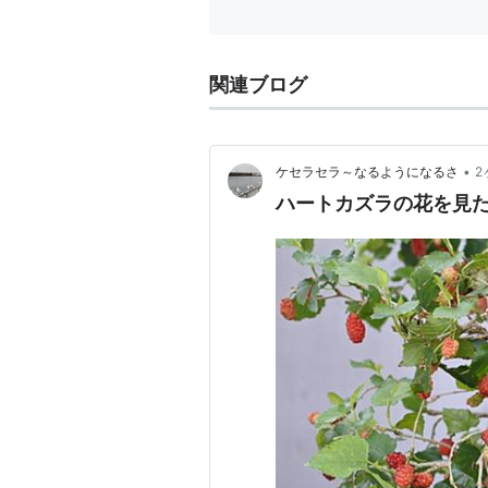
関連ブログ
•
ケセラセラ～なるようになるさ
2
ハートカズラの花を見