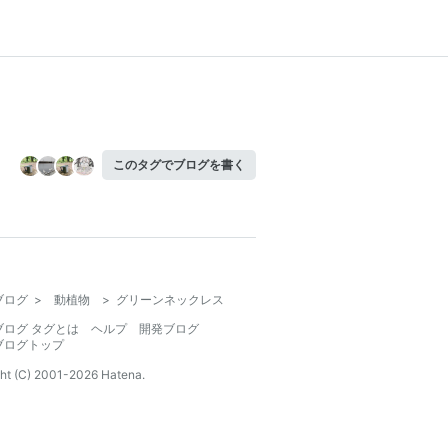
このタグでブログを書く
ブログ
>
動植物
>
グリーンネックレス
ブログ タグとは
ヘルプ
開発ブログ
ブログトップ
ht (C) 2001-
2026
Hatena.