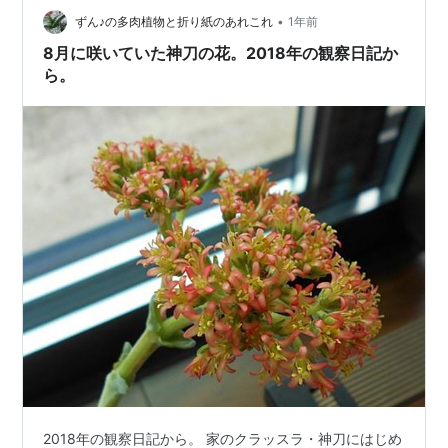
•
ずん♪の多肉植物と折り紙のあれこれ
1年前
8月に咲いていた神刀の花。2018年の観察日記か
ら。
2018年の観察日記から。 家のクラッスラ・神刀にはじめ