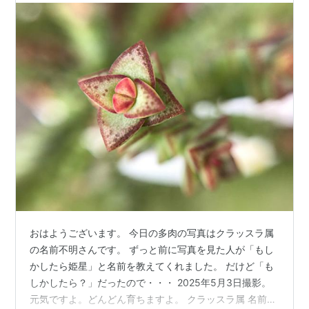
おはようございます。 今日の多肉の写真はクラッスラ属
の名前不明さんです。 ずっと前に写真を見た人が「もし
かしたら姫星」と名前を教えてくれました。 だけど「も
しかしたら？」だったので・・・ 2025年5月3日撮影。
元気ですよ。どんどん育ちますよ。 クラッスラ属 名前不