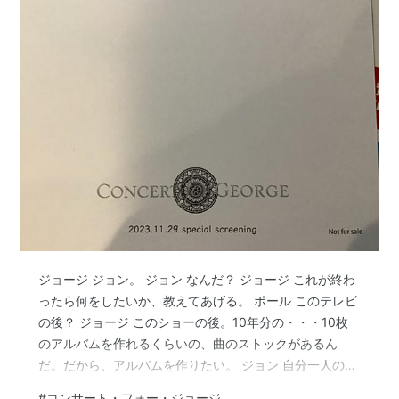
ジョージ ジョン。 ジョン なんだ？ ジョージ これが終わ
ったら何をしたいか、教えてあげる。 ポール このテレビ
の後？ ジョージ このショーの後。10年分の・・・10枚
のアルバムを作れるくらいの、曲のストックがあるん
だ。だから、アルバムを作りたい。 ジョン 自分一人の
か？ ジョージ そう。 ジョン いいな。 ジョージ なんで作
#
コンサート・フォー・ジョージ