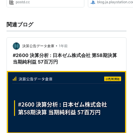
postd.cc
blog.ja.playstation.c
関連ブログ
•
決算公告データ倉庫
1年前
#2600 決算分析 : 日本ゼム株式会社 第58期決算
当期純利益 57百万円