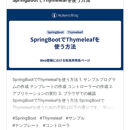
SpringBootでThymeleafを使う方法
SpringBootでThymeleafを使う方法 1. サンプルプログラ
ムの作成 テンプレートの作成 コントローラーの作成 2.
アプリケーションの実行 3. ブラウザでの確認
SpringBootでThymeleafを使う方法 SpringBootで
Thymeleafを使うための手順は以下の通りです。 サンプ
ルのテンプレートとコントローラーを用意し、"Hello,
#
SpringBoot
#
Thymeleaf
#
サンプル
World"まで表示させます。 1. サンプルプログラムの作成
#
テンプレート
#
コントローラ
テンプレートの作成 src/main/resources/templates フォ