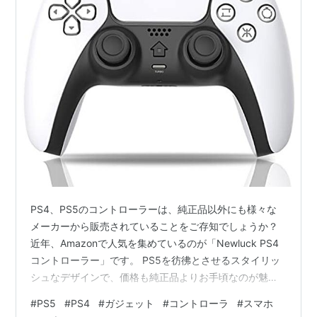
PS4、PS5のコントローラーは、純正品以外にも様々な
メーカーから販売されていることをご存知でしょうか？
近年、Amazonで人気を集めているのが「Newluck PS4
コントローラー」です。 PS5を彷彿とさせるスタイリッ
シュなデザインで、価格も純正品よりお手頃なのが魅力
です。 しかし、実際に使い心地はどうなのか、PS5でも
#
PS5
#
PS4
#
ガジェット
#
コントローラ
#
スマホ
使えるのか、スマホのゲームコントローラとして使える