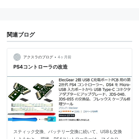
関連ブログ
•
アクスラのブログ
4ヶ月前
PS4コントローラの改造
スティック交換、バッテリー交換に続いて、USBも交換
しようかと。 現状、PS4コントローラーは、マイクロ