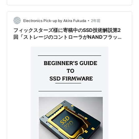
ルダに index.html ファイルを作成し、以下の内容を記述
します。 <!DO…
•
Electronics Pick-up by Akira Fukuda
2年前
フィックスターズ様に寄稿中のSSD技術解説第2
回「ストレージのコントローラがNANDフラッシ
ュの弱点を補う」が掲載されました