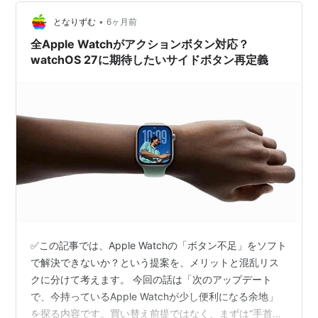
る どうも、となりです…
•
となりずむ
6ヶ月前
全Apple Watchがアクションボタン対応？
watchOS 27に期待したいサイドボタン再定義
✅この記事では、Apple Watchの「ボタン不足」をソフト
で解決できないか？という提案を、メリットと混乱リス
クに分けて考えます。 今回の話は「次のアップデート
で、今持っているApple Watchが少し便利になる余地」
を探る内容です。買い替え前提ではなく、まずは“手首の