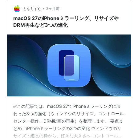
•
となりずむ
2ヶ月前
macOS 27のiPhoneミラーリング、リサイズや
DRM再生など3つの進化
✅この記事では、macOS 27でiPhoneミラーリングに加
わった3つの強化（ウィンドウのリサイズ、コントロール
センター操作、DRM動画の再生）を整理します。 要点ま
とめ：iPhoneミラーリングの3つの変化 ウィンドウのリ
サイズ：縦長の枠から、好きな大きさへ コントロールセ