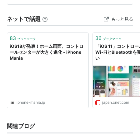
りです。 iPhoneの画面のてっぺんから下へ指を滑らせ
る。通知を見…
ネットで話題
もっと見る
83
36
ブックマーク
ブックマーク
iOS18が発表！ホーム画面、コントロ
「iOS 11」コントロ
ールセンターが大きく進化 - iPhone
Wi-FiとBluetoot
Mania
い
iphone-mania.jp
japan.cnet.com
関連ブログ