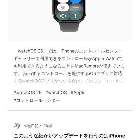
「watchOS 26」では、iPhoneのコントロールセンター
ギャラリーで利用できるコントロールがApple Watchで
も利用できるようになることをMacRumorsが伝えていま
す。 該当するコントロールを提供するiOSアプリに対応
するwatchOSアプリがない場合は、そのコントロールを
タップすると、連携するiPhoneでそのアクションが実行
#
watchOS 26
#
watchOS
#
Apple
されます。 watchOS 26のコントロールセンター
#
コントロールセンター
•
やね日記
2年前
このような細かいアップデートを行うのはiPhone