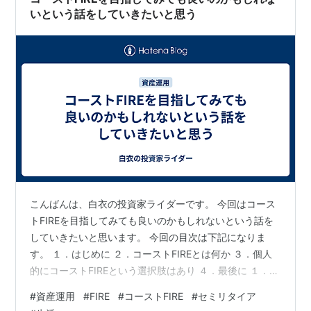
いという話をしていきたいと思う
こんばんは、白衣の投資家ライダーです。 今回はコース
トFIREを目指してみても良いのかもしれないという話を
していきたいと思います。 今回の目次は下記になりま
す。 １．はじめに ２．コーストFIREとは何か ３．個人
的にコーストFIREという選択肢はあり ４．最後に １．は
じめに 皆さんは毎日仕事に家事に趣味に楽しんでいます
#
資産運用
#
FIRE
#
コーストFIRE
#
セミリタイア
か？ ・・・私は仕事はそこそこに、それ以外はちゃんと