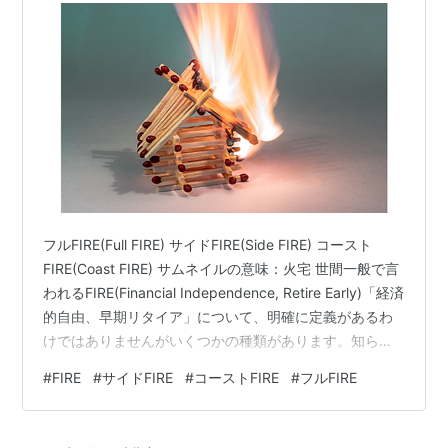
フルFIRE(Full FIRE) サイドFIRE(Side FIRE) コースト
FIRE(Coast FIRE) サムネイルの意味：火宅 世間一般で言
われるFIRE(Financial Independence, Retire Early)「経済
的自由、早期リタイア」について、明確に定義があるわ
けではありませんがいくつかの種類があります。知らな
いうちに増えていたので改めて整理しました。 フル
#
FIRE
#
サイドFIRE
#
コーストFIRE
#
フルFIRE
FIRE(Full FIRE) 元々FIREといえばこちらになります。 リ
タイア後は生活のための労働はしません。そのため、リ
タイア前にその後の資金や資産をすべて準備します。 25