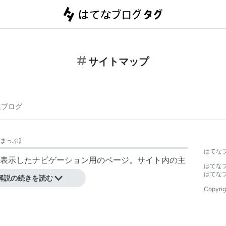
サイトマップ
連ブログ
まっぷ
】
はてな
表示したナビゲーション用のページ。サイト内の主
はてな
はてな
解説の続きを読む
Copyrig