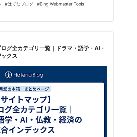
ル
#
はてなブログ
#
Bing Webmaster Tools
ログ全カテゴリ一覧｜ドラマ・語学・AI・
デックス