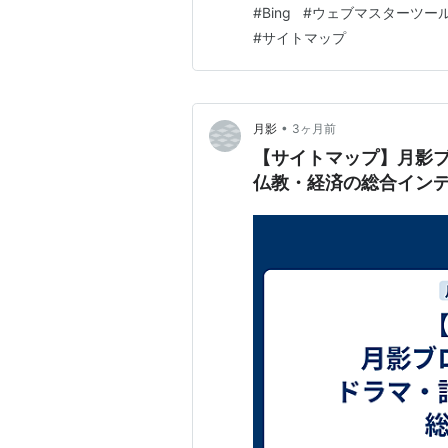
#
Bing
#
ウェブマスターツー
#
サイトマップ
•
月影
3ヶ月前
【サイトマップ】月影ブ
仏教・経済の総合イン