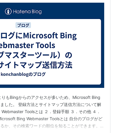
もBingからのアクセスが多いため、Microsoft Bing
登録してみました。 登録方法とサイトマップ送信方法について解
ng Webmaster Toolsとは ２．登録手順 ３．その他 ４．
soft Bing Webmaster Toolsとは 自分のブログがど
いるか、その検索ワードの順位を知ることができます。
ing Webmaster Toolsと検索する。 始めるボタンを…