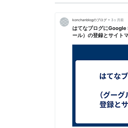
•
konchanblogのブログ
3ヶ月前
はてなブログにGoogle 
ール）の登録とサイト