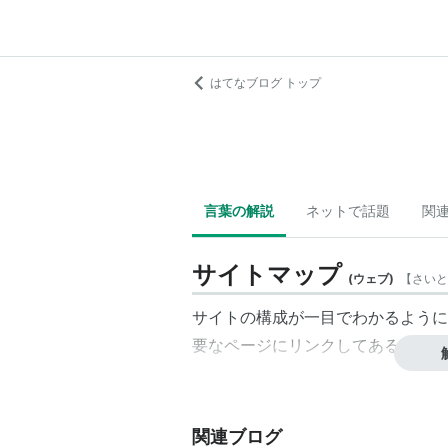
はてなブログ トップ
言葉の解説
ネットで話題
関
サイトマップ
(
ウェブ
)
【
さいと
サイトの構成が一目でわかるように
要なページにリンクしてある。
関連ブログ