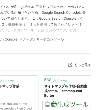
らいがGoogleからのアクセスであった。 自分のブロ
るか知りたいため、Google Search Consoleに登
紹介します。 １．Google Search Console（グ
 ２．登録手順 ３．１ヵ月使用して感じたメリット １．
sole（グーグルサーチコンソール）とは 自分のブログがどのよう
その検索ワードの順位を知ることができます。 ２．登
ch Console
#
グーグルサーチコンソール
onsoleと検索す…
もっと見る
668
ブックマーク
ブックマーク
トマップ作成
サイトマップを作成-自動生
成ツール「sitemap.xml
Editor」
up to 500 URLs Free
ple Websites Free Cloud