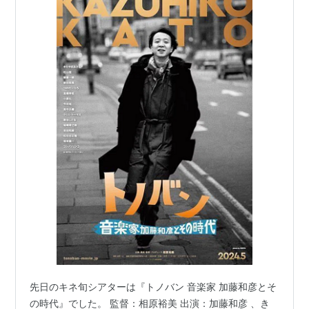
先日のキネ旬シアターは『トノバン 音楽家 加藤和彦とそ
の時代』でした。 監督：相原裕美 出演：加藤和彦 、き