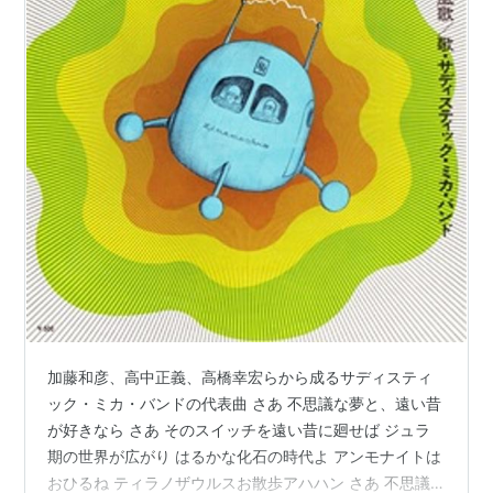
加藤和彦、高中正義、高橋幸宏らから成るサディスティ
ック・ミカ・バンドの代表曲 さあ 不思議な夢と、遠い昔
が好きなら さあ そのスイッチを遠い昔に廻せば ジュラ
期の世界が広がり はるかな化石の時代よ アンモナイトは
おひるね ティラノザウルスお散歩アハハン さあ 不思議