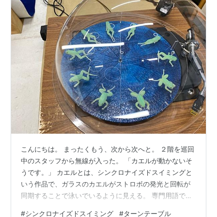
こんにちは。 まったくもう、次から次へと。 ２階を巡回
中のスタッフから無線が入った。 「カエルが動かないそ
うです。」 カエルとは、シンクロナイズドスイミングと
いう作品で、ガラスのカエルがストロボの発光と回転が
同期することで泳いでいるように見える。 専門用語でゾ
ートロープという手法だ。 簡単なたとえだとパラパラ漫
#
シンクロナイズドスイミング
#
ターンテーブル