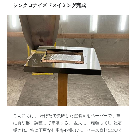
シンクロナイズドスイミング完成
こんにちは。 汗ぼたで失敗した塗装面をペーパーで丁寧
に再研磨、調整して塗装する。 友人に「頑張って!」と応
援され、特に丁寧な仕事を心掛けた。 ベース塗料はスパ