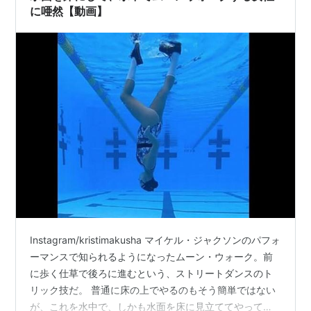
に唖然【動画】
Instagram/kristimakusha マイケル・ジャクソンのパフォ
ーマンスで知られるようになったムーン・ウォーク。前
に歩く仕草で後ろに進むという、ストリートダンスのト
リック技だ。 普通に床の上でやるのもそう簡単ではない
が、これを水中で、しかも水面を床に見立ててやってし