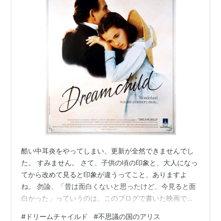
酷い中耳炎をやってしまい、更新が全然できませんでし
た。 すみません。 さて、子供の頃の印象と、大人になっ
てから改めて見ると印象が違うってこと、ありますよ
ね。 勿論、「昔は面白くないと思ったけど、今見ると面
白かった」っていうのは、このブログで書いた映画でも
幾つかありました。 そしてたまに「昔は何の話か分から
#
ドリームチャイルド
#
不思議の国のアリス