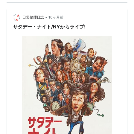
•
日常整理日誌
10ヶ月前
サタデー・ナイト/NYからライブ!