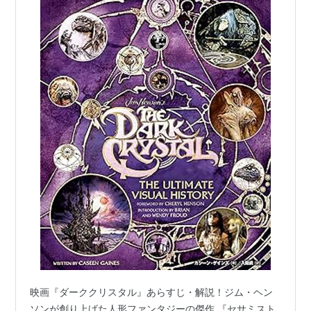
映画『ダーククリスタル』あらすじ・解説！ジム・ヘン
ソンが創り上げた人形ファンタジーの傑作 『セサミスト