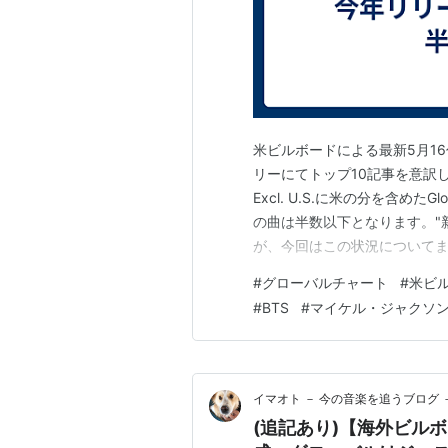
米ビルボードによる最新5月1
リーにてトップ10記事を意訳し
Excl. U.S.に米の分を含めた
の曲は半数以下となります。"
が、今回はこの状況について
#
グローバルチャート
#
米ビ
#
BTS
#
マイケル・ジャクソ
イマオト － 今の音楽を追うブログ 
(追記あり)【海外ビル