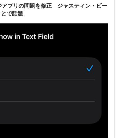
セージアプリの問題を修正 ジャスティン・ビー
ことで話題