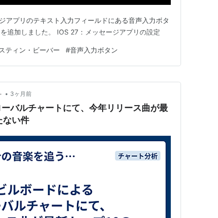
メッセージアプリのテキスト入力フィールドにある音声入力ボタ
追加しました。 IOS 27：メッセージアプリの設定
スティン・ビーバー
#
音声入力ボタン
•
－
3ヶ月前
ローバルチャートにて、今年リリース曲が最
たない件