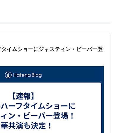
トチャートで15位以内、アメリカのビルボードホッ
めている。アメリカで発売前のデビューアルバムに収め
をマークしたのは史上初。
itterで引退を表明
・ガガに次いで、世界2位である。（2011年5月17日
フタイムショーにジャスティン・ビーバー登