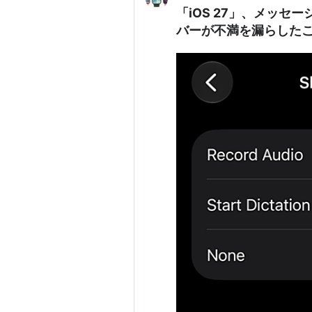
「iOS 27」、メッ
バーが不満を漏らした