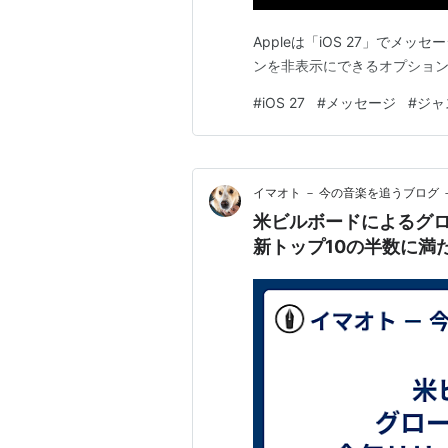
Appleは「iOS 27」で
ンを非表示にできるオプションを
#
iOS 27
#
メッセージ
#
ジャ
イマオト － 今の音楽を追うブログ 
米ビルボードによるグ
新トップ10の半数に満