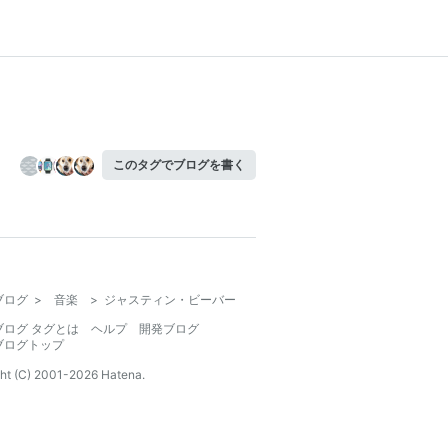
このタグでブログを書く
ブログ
>
音楽
>
ジャスティン・ビーバー
ブログ タグとは
ヘルプ
開発ブログ
ブログトップ
ht (C) 2001-
2026
Hatena.