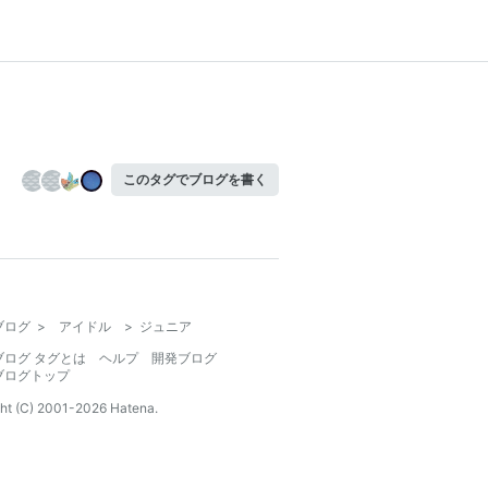
このタグでブログを書く
ブログ
>
アイドル
>
ジュニア
ブログ タグとは
ヘルプ
開発ブログ
ブログトップ
ht (C) 2001-
2026
Hatena.