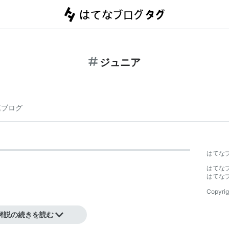
ジュニア
連ブログ
はてな
はてな
はてな
Copyrig
解説の続きを読む