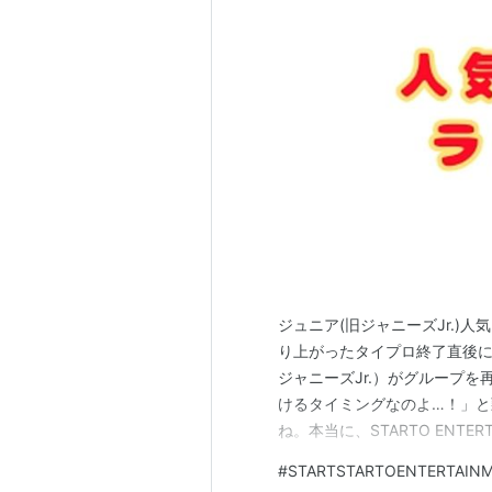
ジュニア(旧ジャニーズJr.)
り上がったタイプロ終了直後に、S
ジャニーズJr.）がグループ
けるタイミングなのよ…！」
ね。本当に、STARTO ENT
いは、ちょっぴり目に余るもの
#
STARTSTARTOENTERTAIN
ューに近づいていた人気グル