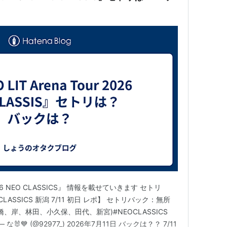
r 2026 NEO CLASSICS』 情報を載せていきます セトリ
O CLASSICS 新潟 7/11 初日 レポ】 セトリバック：無所
、岸、林田、小久保、田代、新宮)#NEOCLASSICS
pL — な🐰💙 (@92977_) 2026年7月11日 バックは？？ 7/11