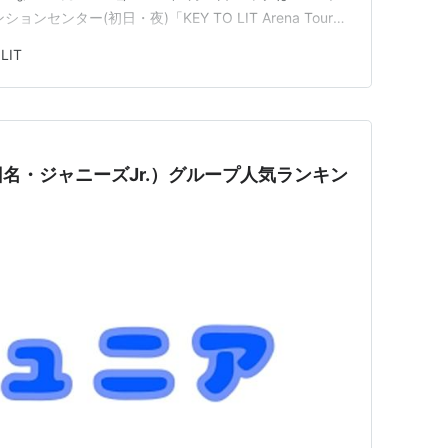
センター(初日・夜)「KEY TO LIT Arena Tour
■バック関翔馬鈴木瑛…
LIT
名・ジャニーズJr.）グループ人気ランキン