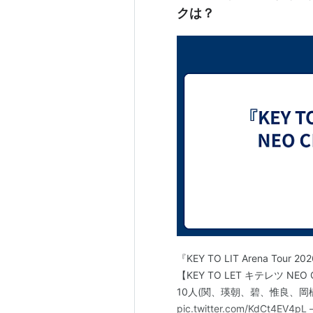
クは？
『KEY TO LIT Arena Tou
【KEY TO LET キテレツ NE
10人(関、瑛朝、碧、惟良、岡橋
pic.twitter.com/KdCt4EV4