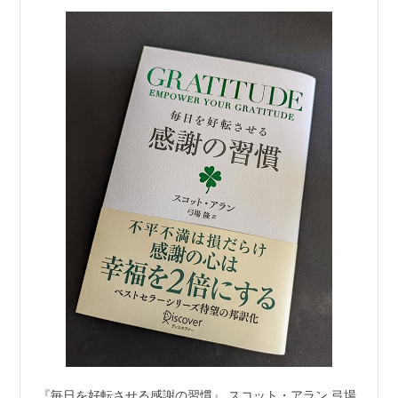
『毎日を好転させる感謝の習慣』 スコット・アラン 弓場