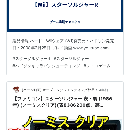
製品情報 ハード：Wiiウェア (Wii)発売元：ハドソン発売
日：2008年3月25日 プレイ動画 www.youtube.com
#
スターソルジャーR
#
スターソルジャー
#
ハドソンキャラバンシューティング
#
レトロゲーム
•
[ゲーム動画] オープニング～エンディング部屋
4年前
【ファミコン】スターソルジャー 表・裏 (1986
年) (ノーミスクリア)(表8386200点、裏
8405900点)