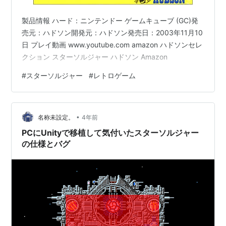
製品情報 ハード：ニンテンドー ゲームキューブ (GC)発
売元：ハドソン開発元：ハドソン発売日：2003年11月10
日 プレイ動画 www.youtube.com amazon ハドソンセレ
クション スターソルジャー ハドソン Amazon
#
スターソルジャー
#
レトロゲーム
•
名称未設定。
4年前
PCにUnityで移植して気付いたスターソルジャー
の仕様とバグ