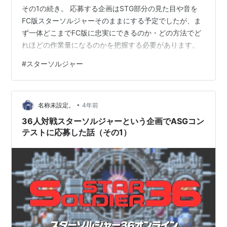
その1の続き。 応募する企画はSTG部分の見た目や音を
FC版スターソルジャーそのままにする予定でしたが、ま
ず一体どこまでFC版に忠実にできるのか・どの方法でど
れほどの作業量になるのかを把握する必要があります。
#
スターソルジャー
•
名称未設定。
4年前
36人対戦スターソルジャーという企画でASGコン
テストに応募した話（その1）